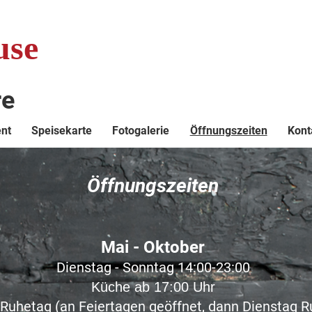
use
re
ent
Speisekarte
Fotogalerie
Öffnungszeiten
Kont
Öffnungszeiten
Mai - Oktober
Dienstag - Sonntag 14:00-23:00
Küche ab 17:00 Uhr
Ruhetag (an Feiertagen geöffnet, dann Dienstag R